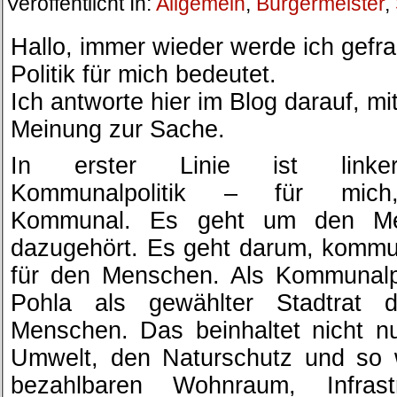
Veröffentlicht In:
Allgemein
,
Bürgermeister
,
Hallo, immer wieder werde ich gefr
Politik für mich bedeutet.
Ich antworte hier im Blog darauf, mi
Meinung zur Sache.
In erster Linie ist linke
Kommunalpolitik – für mich
Kommunal. Es geht um den Me
dazugehört. Es geht darum, kommu
für den Menschen. Als Kommunalpo
Pohla als gewählter Stadtrat d
Menschen. Das beinhaltet nicht nu
Umwelt, den Naturschutz und so 
bezahlbaren Wohnraum, Infrastru