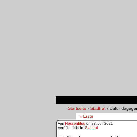
Startseite
›
Stadtrat
›
Dafür dagegen
« Erste
Von
Nossenblog
on
23. Juli 2021
Veröffentlicht In:
Stadtrat