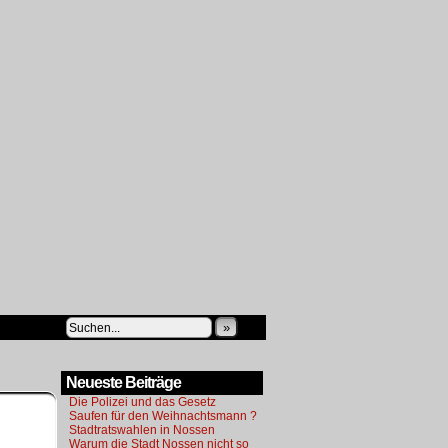
»
Neueste Beiträge
Die Polizei und das Gesetz
Saufen für den Weihnachtsmann ?
Stadtratswahlen in Nossen
Warum die Stadt Nossen nicht so